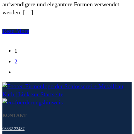
aufwendigere und elegantere Formen verwendet
werden. […]
Read More
1
2
KONTAKT
03332 22487