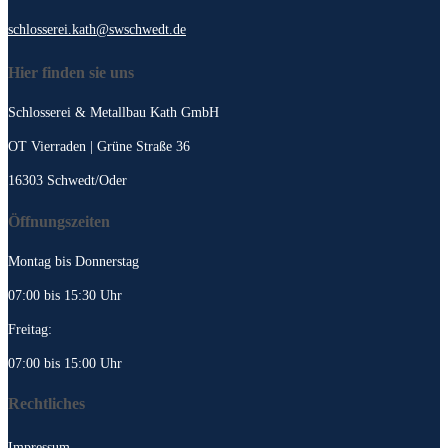
schlosserei.kath@swschwedt.de
Hier finden sie uns
Schlosserei & Metallbau Kath GmbH
OT Vierraden | Grüne Straße 36
16303 Schwedt/Oder
Öffnungszeiten
Montag bis Donnerstag
07:00 bis 15:30 Uhr
Freitag:
07:00 bis 15:00 Uhr
Rechtliches
Impressum