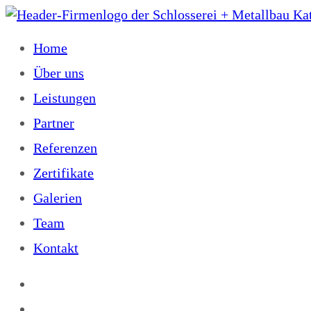
Home
Über uns
Leistungen
Partner
Referenzen
Zertifikate
Galerien
Team
Kontakt
Home
Über uns