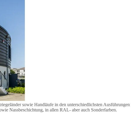
triegeländer sowie Handläufe in den unterschiedlichsten Ausführungen
sowie Nassbeschichtung, in allen RAL- aber auch Sonderfarben.